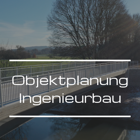
Objektplanung
Ingenieurbau