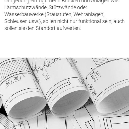
Umgebung einfügt. Denn Brücken und Anlagen wie
Lärmschutzwände, Stützwände oder
Wasserbauwerke (Staustufen, Wehranlagen,
Schleusen usw.), sollen nicht nur funktional sein, auch
sollen sie den Standort aufwerten.